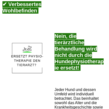
✔ Verbessertes
Wohlbefinden
Nein, die
tierärztliche
Behandlung wird
nicht durch die
Hundephysiotherap
ie ersetz
t
!
Jeder Hund und dessen
Umfeld wird individuell
betrachtet. Das beinhaltet
sowohl das Alter und die
Krankheitsgeschichte sowie