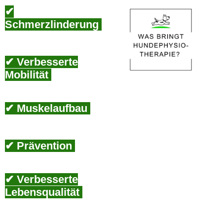
✔
Schmerzlinderung
✔ Verbesserte
Mobilität
✔ Muskelaufbau
✔ Prävention
✔ Verbesserte
Lebensqualität